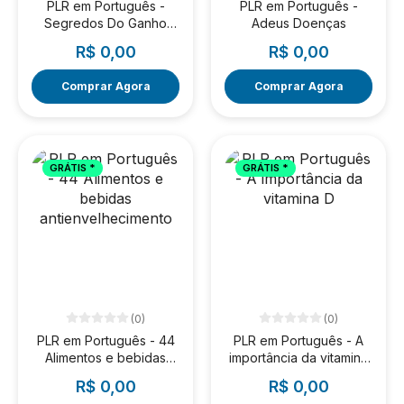
PLR em Português -
PLR em Português -
Segredos Do Ganho
Adeus Doenças
Muscular
R$ 0,00
R$ 0,00
Comprar Agora
Comprar Agora
GRÁTIS *
GRÁTIS *
(0)
(0)
PLR em Português - 44
PLR em Português - A
Alimentos e bebidas
importância da vitamina
antienvelhecimento
D
R$ 0,00
R$ 0,00