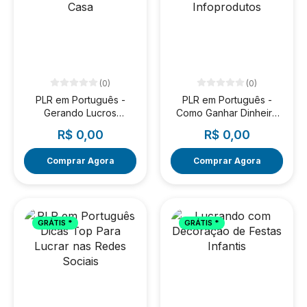
(0)
(0)
PLR em Português -
PLR em Português -
Gerando Lucros
Como Ganhar Dinheiro
Trabalhando Em Casa
com Infoprodutos
R$ 0,00
R$ 0,00
Comprar Agora
Comprar Agora
GRÁTIS *
GRÁTIS *