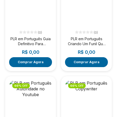
(0)
(0)
PLR em Português Guia
PLR em Português
Definitivo Para
Criando Um Funil Que
Marketing Digital
Vende
R$ 0,00
R$ 0,00
Comprar Agora
Comprar Agora
66% OFF
66% OFF