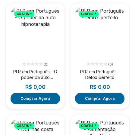
GRÁTIS *
GRÁTIS *
(0)
(0)
PLR em Português - O
PLR em Português -
poder da auto
Detox perfeito
hipnoterapia
R$ 0,00
R$ 0,00
Comprar Agora
Comprar Agora
GRÁTIS *
GRÁTIS *