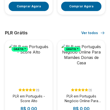
Comprar Agora
Comprar Agora
PLR Grátis
Ver todos
GRÁTIS *
GRÁTIS *
(1)
(1)
PLR em Português -
PLR em Português
Score Alto
Negócio Online Para
Mamães Donas de Casa
R$ 0,00
R$ 0,00