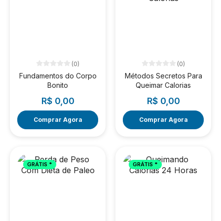
(0)
(0)
Fundamentos do Corpo
Métodos Secretos Para
Bonito
Queimar Calorias
R$ 0,00
R$ 0,00
Comprar Agora
Comprar Agora
GRÁTIS *
GRÁTIS *