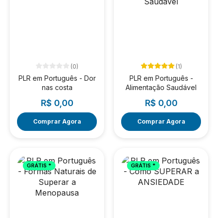
(0)
(1)
PLR em Português - Dor
PLR em Português -
nas costa
Alimentação Saudável
R$ 0,00
R$ 0,00
Comprar Agora
Comprar Agora
GRÁTIS *
GRÁTIS *