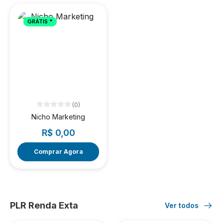
GRÁTIS *
(0)
Nicho Marketing
R$ 0,00
Comprar Agora
PLR Renda Exta
Ver todos