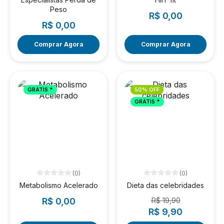
Peso
R$ 0,00
R$ 0,00
Comprar Agora
Comprar Agora
GRÁTIS *
50% OFF
GRÁTIS *
(0)
(0)
Metabolismo Acelerado
Dieta das celebridades
R$ 19,90
R$ 0,00
R$ 9,90