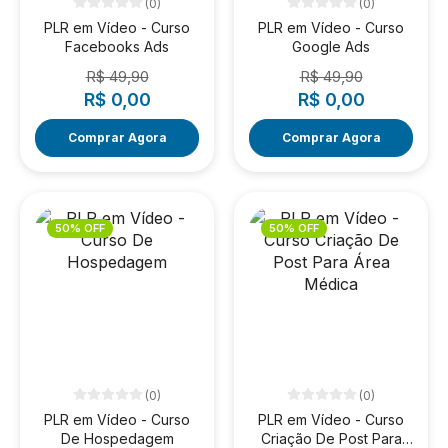
(0)
(0)
PLR em Vídeo - Curso
PLR em Vídeo - Curso
Facebooks Ads
Google Ads
R$ 49,90
R$ 49,90
R$ 0,00
R$ 0,00
Comprar Agora
Comprar Agora
50% OFF
50% OFF
(0)
(0)
PLR em Vídeo - Curso
PLR em Vídeo - Curso
De Hospedagem
Criação De Post Para