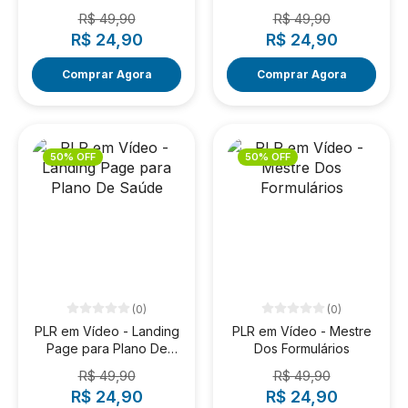
Área Médica
R$ 49,90
R$ 49,90
R$ 24,90
R$ 24,90
Comprar Agora
Comprar Agora
50% OFF
50% OFF
(0)
(0)
PLR em Vídeo - Landing
PLR em Vídeo - Mestre
Page para Plano De
Dos Formulários
Saúde
R$ 49,90
R$ 49,90
R$ 24,90
R$ 24,90