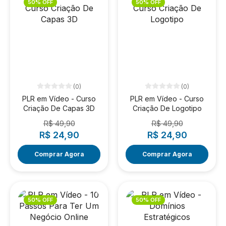
50% OFF
50% OFF
(0)
(0)
PLR em Vídeo - Curso
PLR em Vídeo - Curso
Criação De Capas 3D
Criação De Logotipo
R$ 49,90
R$ 49,90
R$ 24,90
R$ 24,90
Comprar Agora
Comprar Agora
50% OFF
50% OFF