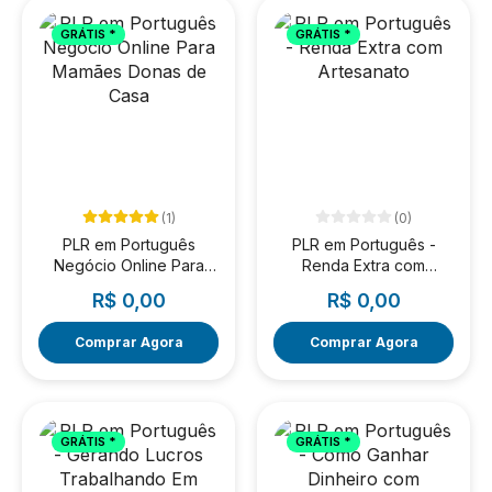
GRÁTIS *
GRÁTIS *
(1)
(0)
PLR em Português
PLR em Português -
Negócio Online Para
Renda Extra com
Mamães Donas de Casa
Artesanato
R$ 0,00
R$ 0,00
Comprar Agora
Comprar Agora
GRÁTIS *
GRÁTIS *