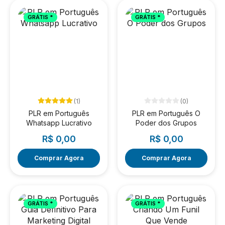
GRÁTIS *
GRÁTIS *
(1)
(0)
PLR em Português
PLR em Português O
Whatsapp Lucrativo
Poder dos Grupos
R$ 0,00
R$ 0,00
Comprar Agora
Comprar Agora
GRÁTIS *
GRÁTIS *