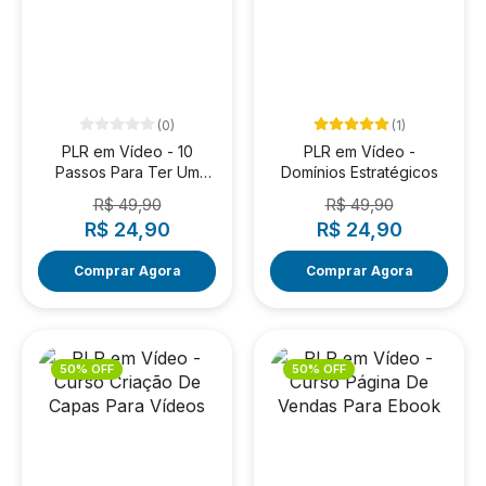
(0)
(1)
PLR em Vídeo - 10
PLR em Vídeo -
Passos Para Ter Um
Domínios Estratégicos
Negócio Online
R$ 49,90
R$ 49,90
R$ 24,90
R$ 24,90
Comprar Agora
Comprar Agora
50% OFF
50% OFF