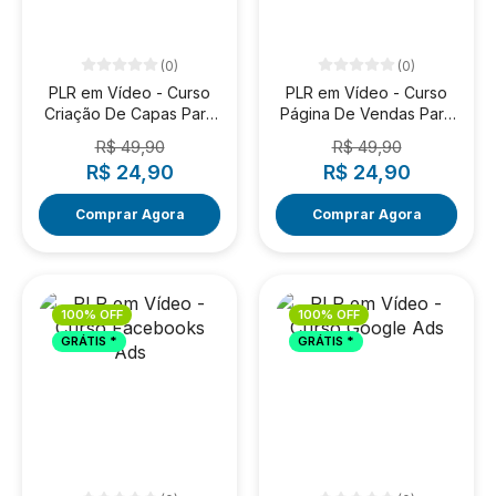
(0)
(0)
PLR em Vídeo - Curso
PLR em Vídeo - Curso
Criação De Capas Para
Página De Vendas Para
Vídeos
Ebook
R$ 49,90
R$ 49,90
R$ 24,90
R$ 24,90
Comprar Agora
Comprar Agora
100% OFF
100% OFF
GRÁTIS *
GRÁTIS *