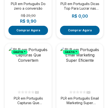
PLR em Português Do
PLR em Português Dicas
zero a conversão
Top Para Lucrar nas
Redes Sociais
R$ 29,90
R$ 0,00
R$ 9,90
Comprar Agora
Comprar Agora
GRÁTIS *
GRÁTIS *
(0)
(0)
PLR em Português
PLR em Português Email
Capturas Que
Marketing Super
Convertem
Eficiente