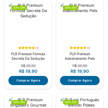
33% OFF
33% OFF
(1)
(1)
PLR Premium Fórmula
PLR Premium
Secreta Da Sedução
Adestramento Pets
R$ 29,90
R$ 29,90
R$ 19,90
R$ 19,90
Comprar Agora
Comprar Agora
33% OFF
33% OFF