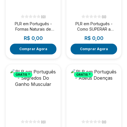
(0)
(0)
PLR em Português -
PLR em Português -
Formas Naturais de
Como SUPERAR a
Superar a Menopausa
ANSIEDADE
R$ 0,00
R$ 0,00
Comprar Agora
Comprar Agora
GRÁTIS *
GRÁTIS *
(0)
(0)